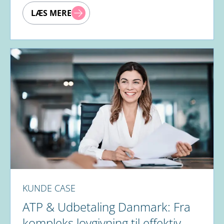
LÆS MERE
KUNDE CASE
ATP & Udbetaling Danmark: Fra
kompleks lovgivning til effektiv