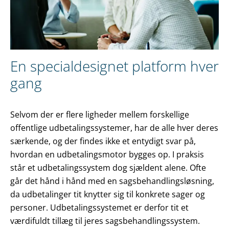
En specialdesignet platform hver
gang
Selvom der er flere ligheder mellem forskellige
offentlige udbetalingssystemer, har de alle hver deres
særkende, og der findes ikke et entydigt svar på,
hvordan en udbetalingsmotor bygges op. I praksis
står et udbetalingssystem dog sjældent alene. Ofte
går det hånd i hånd med en sagsbehandlingsløsning,
da udbetalinger tit knytter sig til konkrete sager og
personer. Udbetalingssystemet er derfor tit et
værdifuldt tillæg til jeres sagsbehandlingssystem.