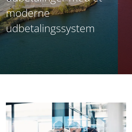
moderne
DA
KONTAKT OS
udbetalingssystem