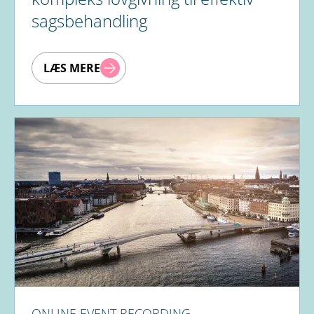
sagsbehandling
LÆS MERE
ONLINE EVENT RECORDING