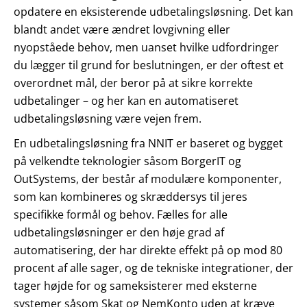
opdatere en eksisterende udbetalingsløsning. Det kan
blandt andet være ændret lovgivning eller
nyopståede behov, men uanset hvilke udfordringer
du lægger til grund for beslutningen, er der oftest et
overordnet mål, der beror på at sikre korrekte
udbetalinger – og her kan en automatiseret
udbetalingsløsning være vejen frem.
En udbetalingsløsning fra NNIT er baseret og bygget
på velkendte teknologier såsom BorgerIT og
OutSystems, der består af modulære komponenter,
som kan kombineres og skræddersys til jeres
specifikke formål og behov. Fælles for alle
udbetalingsløsninger er den høje grad af
automatisering, der har direkte effekt på op mod 80
procent af alle sager, og de tekniske integrationer, der
tager højde for og sameksisterer med eksterne
systemer såsom Skat og NemKonto uden at kræve