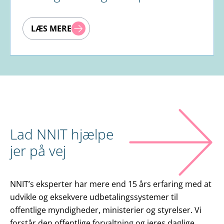
LÆS MERE
Lad NNIT hjælpe
jer på vej
NNIT’s eksperter har mere end 15 års erfaring med at
udvikle og eksekvere udbetalingssystemer til
offentlige myndigheder, ministerier og styrelser. Vi
forstår den offentlige forvaltning og jeres daglige