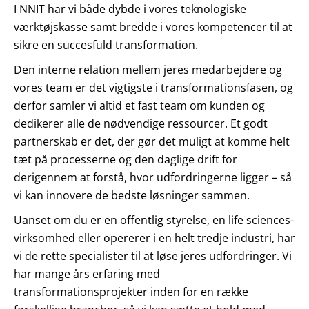
I NNIT har vi både dybde i vores teknologiske
værktøjskasse samt bredde i vores kompetencer til at
sikre en succesfuld transformation.
Den interne relation mellem jeres medarbejdere og
vores team er det vigtigste i transformationsfasen, og
derfor samler vi altid et fast team om kunden og
dedikerer alle de nødvendige ressourcer. Et godt
partnerskab er det, der gør det muligt at komme helt
tæt på processerne og den daglige drift for
derigennem at forstå, hvor udfordringerne ligger – så
vi kan innovere de bedste løsninger sammen.
Uanset om du er en offentlig styrelse, en life sciences-
virksomhed eller opererer i en helt tredje industri, har
vi de rette specialister til at løse jeres udfordringer. Vi
har mange års erfaring med
transformationsprojekter inden for en række