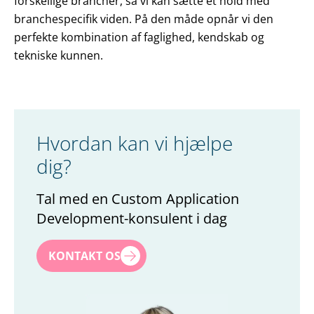
forskellige brancher, så vi kan sætte et hold med
branchespecifik viden. På den måde opnår vi den
perfekte kombination af faglighed, kendskab og
tekniske kunnen.
Hvordan kan vi hjælpe
dig?
Tal med en Custom Application
Development-konsulent i dag
Navn
*
KONTAKT OS
Efternavn
*