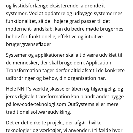
og livstidsforlænge eksisterende, aldrende it-
systemer. Ved at opdatere og udbygge systemernes
funktionalitet, så de i højere grad passer til det
moderne it-landskab, kan du bedre møde brugernes
behov for funktionelle, effektive og intuitive
brugergrænseflader.
Systemer og applikationer skal altid være udviklet til
de mennesker, der skal bruge dem. Application
Transformation tager derfor altid afsæt i de konkrete
udfordringer og behov, din organisation har.
Hele NNIT’s værktøjskasse er åben og tilgængelig, og
jeres digitale transformation kan blandt andet bygge
på low-code-teknologi som OutSystems eller mere
traditionel softwareudvikling.
Det er det enkelte projekt, der afgør, hvilke
teknologier og værktøjer, vi anvender. I tilfælde hvor