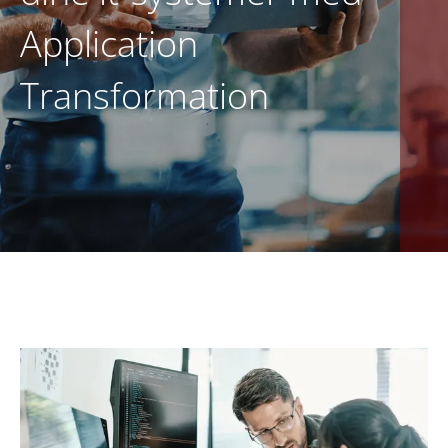
Application
DA
KONTAKT OS
Transformation