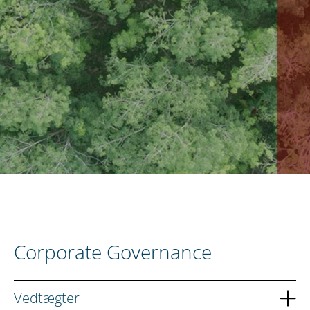
DA
KONTAKT OS
Corporate Governance
Vedtægter