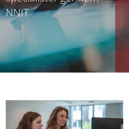
NNIT
DA
KONTAKT OS