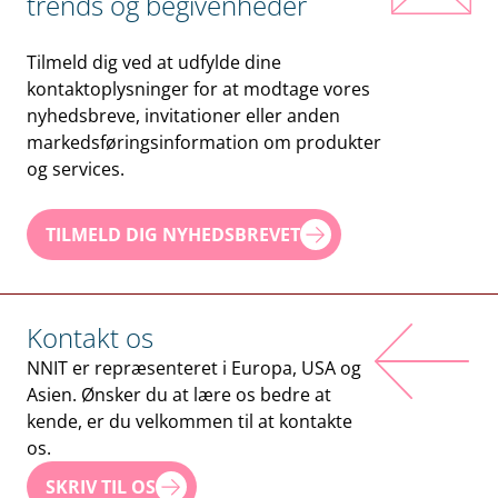
trends og begivenheder
Tilmeld dig ved at udfylde dine
kontaktoplysninger for at modtage vores
nyhedsbreve, invitationer eller anden
markedsføringsinformation om produkter
og services.
TILMELD DIG NYHEDSBREVET
Kontakt os
NNIT er repræsenteret i Europa, USA og
Asien. Ønsker du at lære os bedre at
kende, er du velkommen til at kontakte
os.
SKRIV TIL OS