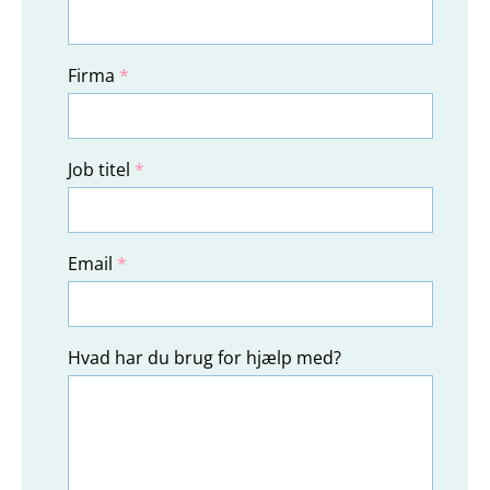
Firma
*
Job titel
*
Email
*
Hvad har du brug for hjælp med?