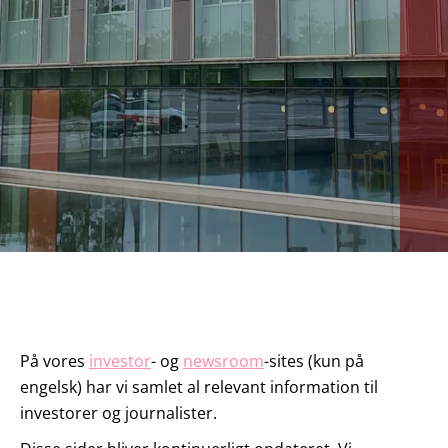
DA
KONTAKT OS
På vores
investor
- og
newsroom
-sites (kun på
engelsk) har vi samlet al relevant information til
investorer og journalister.