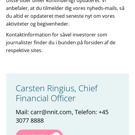
Disse sider bliver kontinuerligt opdateret. Vi
anbefaler, at du tilmelder dig vores nyheds-mails, så
du altid er opdateret med seneste nyt om vores
aktiviteter og begivenheder.
Kontaktinformation for såvel investorer som
journalister finder du i bunden på forsiden af de
respektive sites.
Carsten Ringius, Chief
Financial Officer
Mail: carr@nnit.com, Telefon: +45
3077 8888