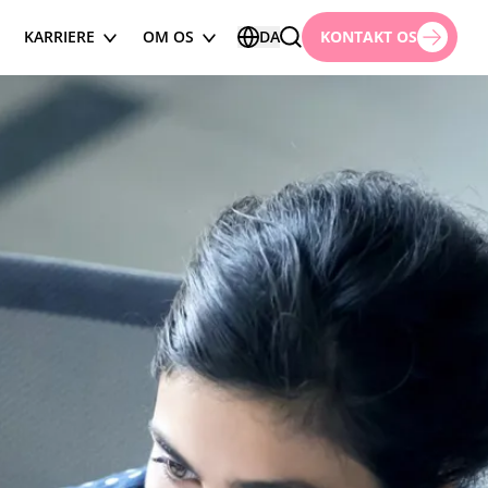
KARRIERE
OM OS
DA
KONTAKT OS