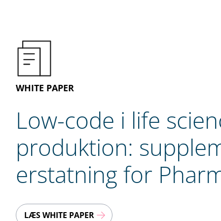
WHITE PAPER
Low-code i life scien
produktion: suppleme
erstatning for Pha
LÆS WHITE PAPER