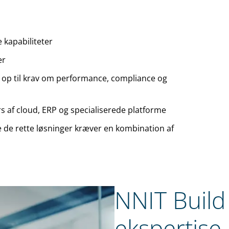
 kapabiliteter
er
er op til krav om performance, compliance og
s af cloud, ERP og specialiserede platforme
ere de rette løsninger kræver en kombination af
NNIT Build
ekspertise