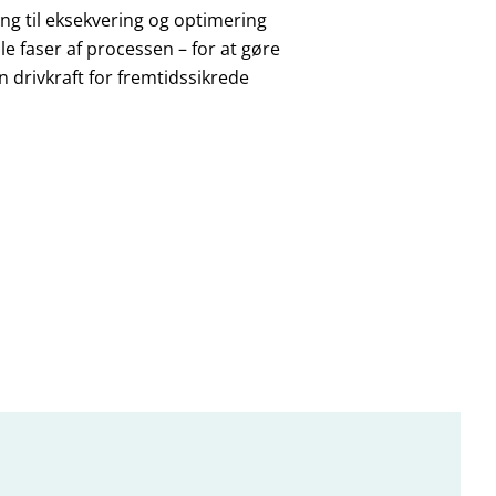
ng til eksekvering og optimering
e faser af processen – for at gøre
n drivkraft for fremtidssikrede