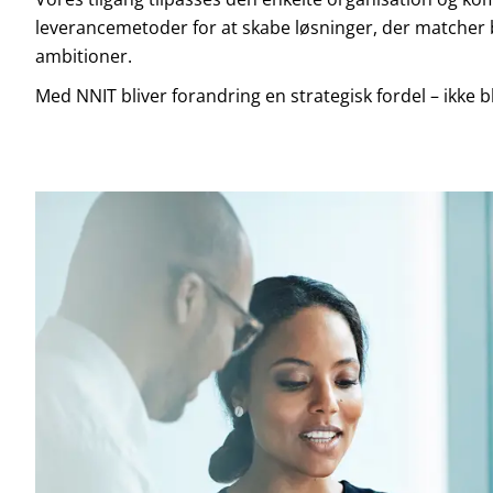
leverancemetoder for at skabe løsninger, der matche
ambitioner.
Med NNIT bliver forandring en strategisk fordel – ikke b