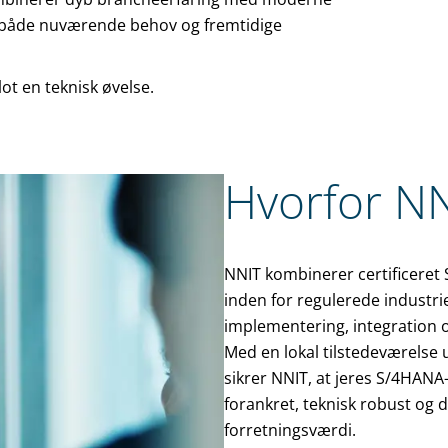
r både nuværende behov og fremtidige
lot en teknisk øvelse.
Hvorfor N
NNIT kombinerer certificeret
inden for regulerede industrie
implementering, integration 
Med en lokal tilstedeværelse 
sikrer NNIT, at jeres S/4HANA
forankret, teknisk robust og d
forretningsværdi.