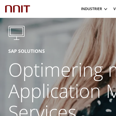
INDUSTRIER
V
SAP SOLUTIONS
Optimering 
Application
Services