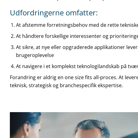
Udfordringerne omfatter:
At afstemme forretningsbehov med de rette tekniske
At håndtere forskellige interessenter og prioritering
At sikre, at nye eller opgraderede applikationer lev
brugeroplevelse
At navigere i et komplekst teknologilandskab på tvær
Forandring er aldrig en one size fits all-proces. At lev
teknisk, strategisk og branchespecifik ekspertise.