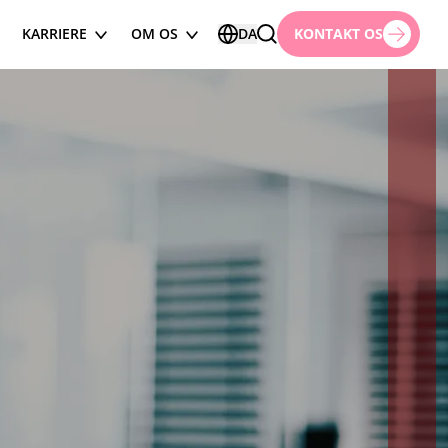
KARRIERE
OM OS
DA
KONTAKT OS