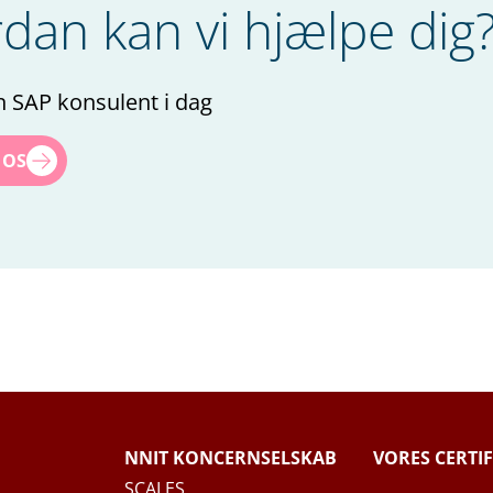
dan kan vi hjælpe dig
n SAP konsulent i dag
 OS
NNIT KONCERNSELSKAB
VORES CERTI
SCALES