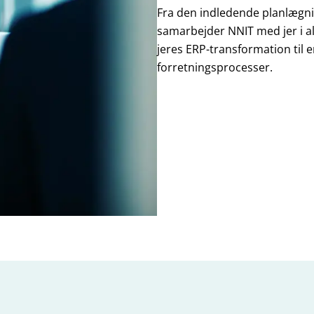
Fra den indledende planlægni
samarbejder NNIT med jer i all
jeres ERP-transformation til e
forretningsprocesser.