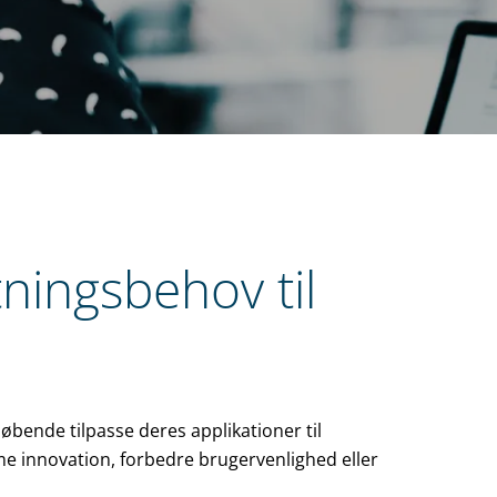
ningsbehov til
 løbende tilpasse deres applikationer til
me innovation, forbedre brugervenlighed eller