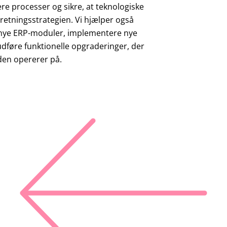
mere processer og sikre, at teknologiske
retningsstrategien. Vi hjælper også
e nye ERP-moduler, implementere nye
udføre funktionelle opgraderinger, der
en opererer på.