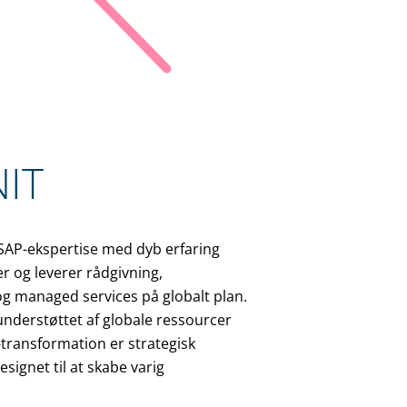
NIT
 SAP-ekspertise med dyb erfaring
r og leverer rådgivning,
og managed services på globalt plan.
understøttet af globale ressourcer
-transformation er strategisk
esignet til at skabe varig