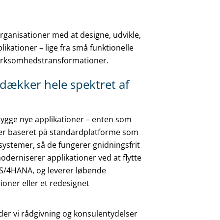
rganisationer med at designe, udvikle,
ikationer – lige fra små funktionelle
virksomhedstransformationer.
dækker hele spektret af
ygge nye applikationer – enten som
ller baseret på standardplatforme som
 systemer, så de fungerer gnidningsfrit
oderniserer applikationer ved at flytte
l S/4HANA, og leverer løbende
oner eller et redesignet
der vi rådgivning og konsulentydelser