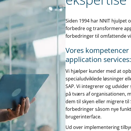
Siden 1994 har NNIT hjulpet o
forbedre og transformere appl
forbedringer til omfattende 
Vores kompetencer 
application services:
Vi hjælper kunder med at opb
specialudviklede løsninger e
SAP. Vi integrerer og udvider
på tværs af organisationen, m
dem til skyen eller migrere ti
forbedringer såsom nye funkti
brugerinterface.
Ud over implementering tilby