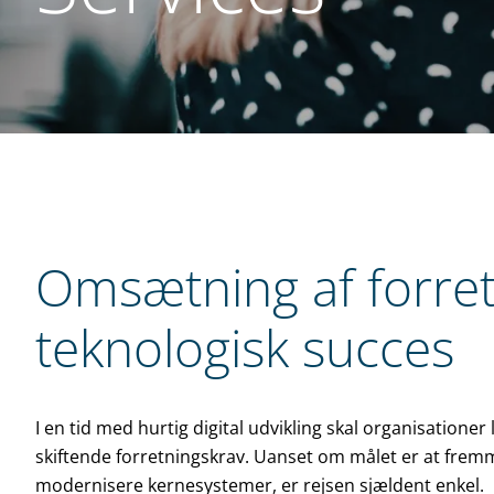
Omsætning af forret
teknologisk succes
I en tid med hurtig digital udvikling skal organisationer
skiftende forretningskrav. Uanset om målet er at frem
modernisere kerne­systemer, er rejsen sjældent enkel.