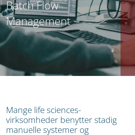
Batch Flow
DA
KONTAKT OS
Management
Mange life sciences-
virksomheder benytter stadig
manuelle systemer og