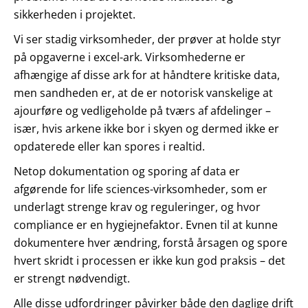
sikkerheden i projektet.
Vi ser stadig virksomheder, der prøver at holde styr
på opgaverne i excel-ark. Virksomhederne er
afhængige af disse ark for at håndtere kritiske data,
men sandheden er, at de er notorisk vanskelige at
ajourføre og vedligeholde på tværs af afdelinger –
især, hvis arkene ikke bor i skyen og dermed ikke er
opdaterede eller kan spores i realtid.
Netop dokumentation og sporing af data er
afgørende for life sciences-virksomheder, som er
underlagt strenge krav og reguleringer, og hvor
compliance er en hygiejnefaktor. Evnen til at kunne
dokumentere hver ændring, forstå årsagen og spore
hvert skridt i processen er ikke kun god praksis – det
er strengt nødvendigt.
Alle disse udfordringer påvirker både den daglige drift