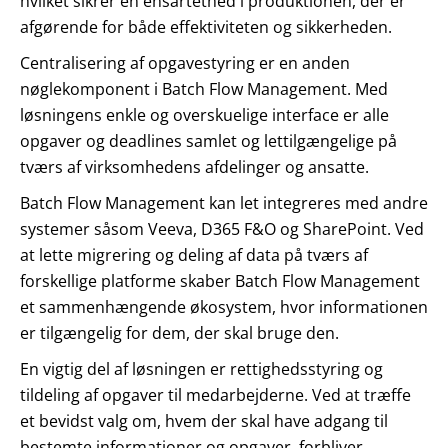
hvilket sikrer en ensartethed i produktionen, der er
afgørende for både effektiviteten og sikkerheden.
Centralisering af opgavestyring er en anden
nøglekomponent i Batch Flow Management. Med
løsningens enkle og overskuelige interface er alle
opgaver og deadlines samlet og lettilgængelige på
tværs af virksomhedens afdelinger og ansatte.
Batch Flow Management kan let integreres med andre
systemer såsom Veeva, D365 F&O og SharePoint. Ved
at lette migrering og deling af data på tværs af
forskellige platforme skaber Batch Flow Management
et sammenhængende økosystem, hvor informationen
er tilgængelig for dem, der skal bruge den.
En vigtig del af løsningen er rettighedsstyring og
tildeling af opgaver til medarbejderne. Ved at træffe
et bevidst valg om, hvem der skal have adgang til
bestemte informationer og opgaver, forbliver