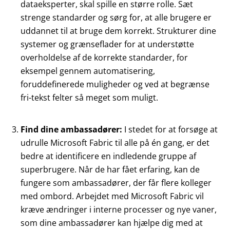
dataeksperter, skal spille en større rolle. Sæt
strenge standarder og sørg for, at alle brugere er
uddannet til at bruge dem korrekt. Strukturer dine
systemer og grænseflader for at understøtte
overholdelse af de korrekte standarder, for
eksempel gennem automatisering,
foruddefinerede muligheder og ved at begrænse
fri-tekst felter så meget som muligt.
Find dine ambassadører:
I stedet for at forsøge at
udrulle Microsoft Fabric til alle på én gang, er det
bedre at identificere en indledende gruppe af
superbrugere. Når de har fået erfaring, kan de
fungere som ambassadører, der får flere kolleger
med ombord. Arbejdet med Microsoft Fabric vil
kræve ændringer i interne processer og nye vaner,
som dine ambassadører kan hjælpe dig med at