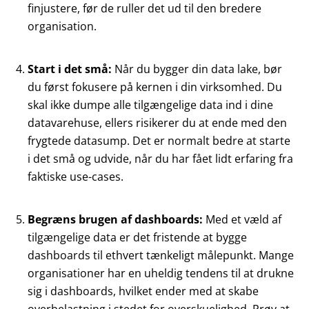
finjustere, før de ruller det ud til den bredere
organisation.
Start i det små:
Når du bygger din data lake, bør
du først fokusere på kernen i din virksomhed. Du
skal ikke dumpe alle tilgængelige data ind i dine
datavarehuse, ellers risikerer du at ende med den
frygtede datasump. Det er normalt bedre at starte
i det små og udvide, når du har fået lidt erfaring fra
faktiske use-cases.
Begræns brugen af dashboards:
Med et væld af
tilgængelige data er det fristende at bygge
dashboards til ethvert tænkeligt målepunkt. Mange
organisationer har en uheldig tendens til at drukne
sig i dashboards, hvilket ender med at skabe