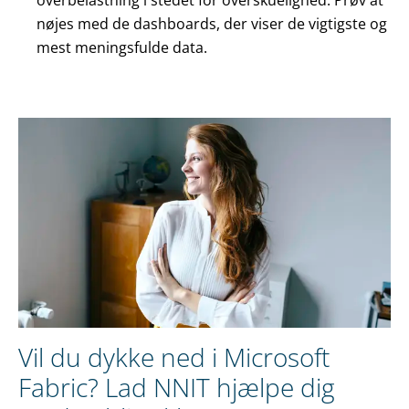
overbelastning i stedet for overskuelighed. Prøv at
nøjes med de dashboards, der viser de vigtigste og
mest meningsfulde data.
Vil du dykke ned i Microsoft
Fabric? Lad NNIT hjælpe dig