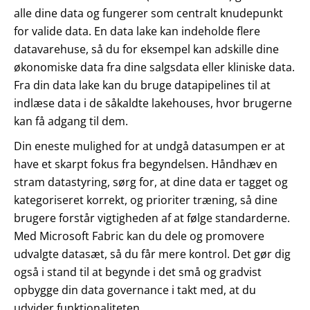
alle dine data og fungerer som centralt knudepunkt
for valide data. En data lake kan indeholde flere
datavarehuse, så du for eksempel kan adskille dine
økonomiske data fra dine salgsdata eller kliniske data.
Fra din data lake kan du bruge datapipelines til at
indlæse data i de såkaldte lakehouses, hvor brugerne
kan få adgang til dem.
Din eneste mulighed for at undgå datasumpen er at
have et skarpt fokus fra begyndelsen. Håndhæv en
stram datastyring, sørg for, at dine data er tagget og
kategoriseret korrekt, og prioriter træning, så dine
brugere forstår vigtigheden af at følge standarderne.
Med Microsoft Fabric kan du dele og promovere
udvalgte datasæt, så du får mere kontrol. Det gør dig
også i stand til at begynde i det små og gradvist
opbygge din data governance i takt med, at du
udvider funktionaliteten.