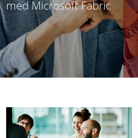
med Microsoft Fabric
DA
KONTAKT OS