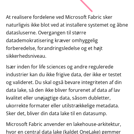
At realisere fordelene ved Microsoft Fabric sker
naturligvis ikke blot ved at installere systemet og åbne
datasluserne. Overgangen til større
datademokratisering kræver omhyggelig
forberedelse, forandringsledelse og et højt
sikkerhedsniveau.
Især inden for life sciences og andre regulerede
industrier kan du ikke frigive data, der ikke er testet
og valideret. Du skal også bevare integriteten af din
data lake, så den ikke bliver forurenet af data af lav
kvalitet eller unøjagtige data, såsom dubletter,
ukorrekte formater eller utilstrækkelige metadata.
Sker det, bliver din data lake til en datasump.
Microsoft Fabric anvender en lakehouse-arkitektur,
hvor en central data lake (kaldet OneLake) gemmer