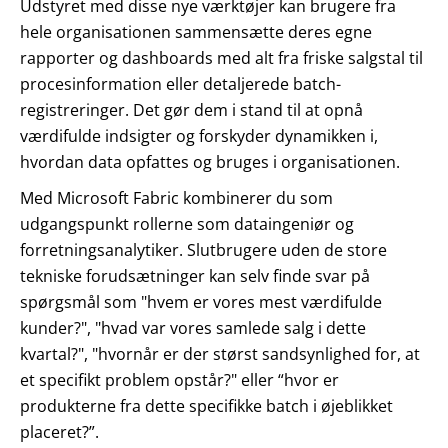
Udstyret med disse nye værktøjer kan brugere fra
hele organisationen sammensætte deres egne
rapporter og dashboards med alt fra friske salgstal til
procesinformation eller detaljerede batch-
registreringer. Det gør dem i stand til at opnå
værdifulde indsigter og forskyder dynamikken i,
hvordan data opfattes og bruges i organisationen.
Med Microsoft Fabric kombinerer du som
udgangspunkt rollerne som dataingeniør og
forretningsanalytiker. Slutbrugere uden de store
tekniske forudsætninger kan selv finde svar på
spørgsmål som "hvem er vores mest værdifulde
kunder?", "hvad var vores samlede salg i dette
kvartal?", "hvornår er der størst sandsynlighed for, at
et specifikt problem opstår?" eller “hvor er
produkterne fra dette specifikke batch i øjeblikket
placeret?”.