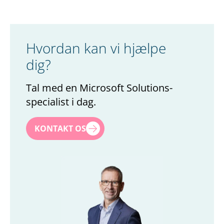
Hvordan kan vi hjælpe
dig?
Tal med en Microsoft Solutions-
specialist i dag.
Navn
*
KONTAKT OS
Efternavn
*
Titel
*