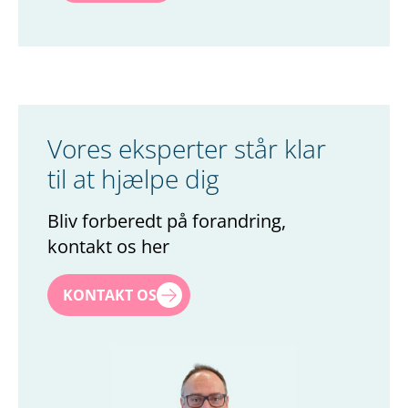
Vores eksperter står klar
til at hjælpe dig
Bliv forberedt på forandring,
kontakt os her
Navn
*
KONTAKT OS
Efternavn
*