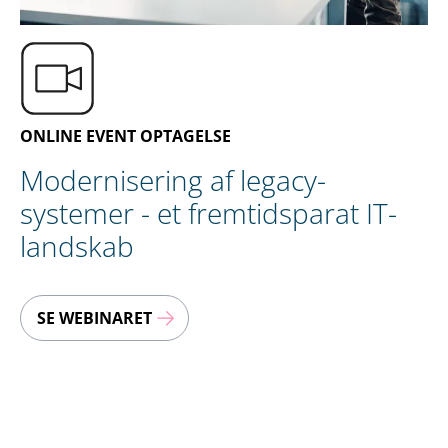
DA
KONTAKT OS
ONLINE EVENT OPTAGELSE
Modernisering af legacy-
systemer - et fremtidsparat IT-
landskab
SE WEBINARET