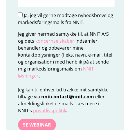
Ja, jeg vil gerne modtage nyhedsbreve og
markedsføringsmails fra NNIT.
Jeg giver hermed samtykke til, at NNIT A/S
og dets
koncernselskaber
indsamler,
behandler og opbevarer mine
kontaktoplysninger (f.eks. navn, e-mail, titel
og organisation) med henblik på at sende
mig markedsføringsmails om
NNIT
løsninger
.
Jeg kan til enhver tid trække mit samtykke
tilbage via
nnitcontact@nnit.com
eller
afmeldingslinket i e-mails. Læs mere i
NNIT’s
privatlivspolitik
.