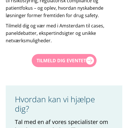
til risikostyring, regulatorisk compliance og
patientfokus – og oplev, hvordan nyskabende
løsninger former fremtiden for drug safety.
Tilmeld dig og vær med i Amsterdam til cases,
paneldebatter, ekspertindsigter og unikke
netværksmuligheder.
TILMELD DIG EVENTET
Hvordan kan vi hjælpe
dig?
Tal med en af vores specialister om