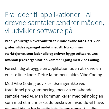
Fra idéer til applikationer - AI-
drevne samtaler ændrer måden,
vi udvikler software på
Vi er lynhurtigt blevet vant til at kunne skabe fotos, artikler,
grafer, slides og meget andet med AI. Nu kommer
værktøjerne, som lader alle og enhver bygge software. Læs,
hvordan jeres organisation kommer i gang med Vibe Coding.
Forestil dig at bygge en applikation uden at skrive en
eneste linje kode. Dette fænomen kaldes Vibe Coding.
Med Vibe Coding udvikles løsninger ikke ved
traditionel programmering, men via en løbende
samtale med AI. Man kommunikerer med teknologien
som med et menneske; du beskriver, hvad du vil have,
og med hjælp fra kunstig intelligens omsættes dine