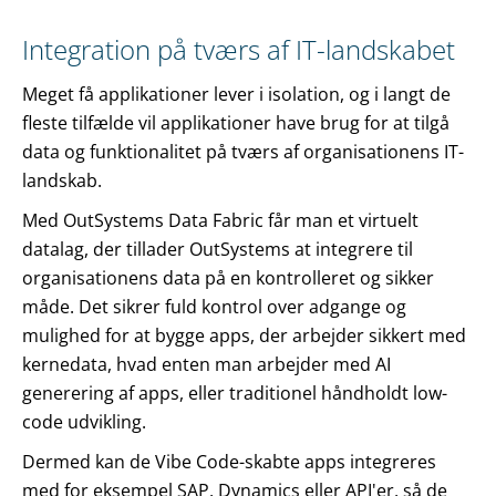
Integration på tværs af IT-landskabet
Meget få applikationer lever i isolation, og i langt de
fleste tilfælde vil applikationer have brug for at tilgå
data og funktionalitet på tværs af organisationens IT-
landskab.
Med OutSystems Data Fabric får man et virtuelt
datalag, der tillader OutSystems at integrere til
organisationens data på en kontrolleret og sikker
måde. Det sikrer fuld kontrol over adgange og
mulighed for at bygge apps, der arbejder sikkert med
kernedata, hvad enten man arbejder med AI
generering af apps, eller traditionel håndholdt low-
code udvikling.
Dermed kan de Vibe Code-skabte apps integreres
med for eksempel SAP, Dynamics eller API'er, så de