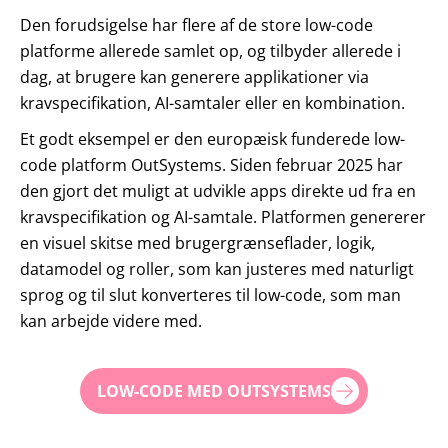
Den forudsigelse har flere af de store low-code
platforme allerede samlet op, og tilbyder allerede i
dag, at brugere kan generere applikationer via
kravspecifikation, AI-samtaler eller en kombination.
Et godt eksempel er den europæisk funderede low-
code platform OutSystems. Siden februar 2025 har
den gjort det muligt at udvikle apps direkte ud fra en
kravspecifikation og AI-samtale. Platformen genererer
en visuel skitse med brugergrænseflader, logik,
datamodel og roller, som kan justeres med naturligt
sprog og til slut konverteres til low-code, som man
kan arbejde videre med.
LOW-CODE MED OUTSYSTEMS