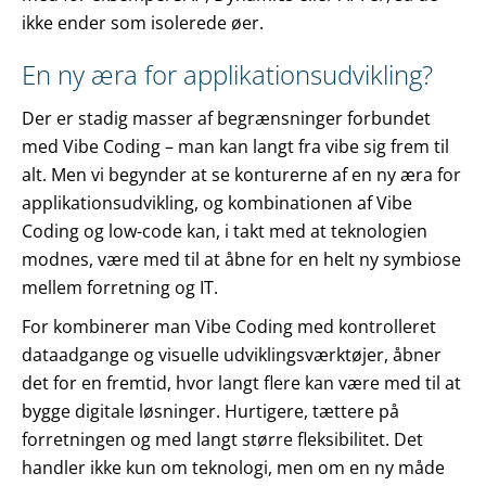
ikke ender som isolerede øer.
En ny æra for applikationsudvikling?
Der er stadig masser af begrænsninger forbundet
med Vibe Coding – man kan langt fra vibe sig frem til
alt. Men vi begynder at se konturerne af en ny æra for
applikationsudvikling, og kombinationen af Vibe
Coding og low-code kan, i takt med at teknologien
modnes, være med til at åbne for en helt ny symbiose
mellem forretning og IT.
For kombinerer man Vibe Coding med kontrolleret
dataadgange og visuelle udviklingsværktøjer, åbner
det for en fremtid, hvor langt flere kan være med til at
bygge digitale løsninger. Hurtigere, tættere på
forretningen og med langt større fleksibilitet. Det
handler ikke kun om teknologi, men om en ny måde