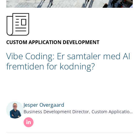
DA
KONTAKT OS
CUSTOM APPLICATION DEVELOPMENT
Vibe Coding: Er samtaler med AI
fremtiden for kodning?
Jesper Overgaard
Business Development Director, Custom Application Development, NNIT