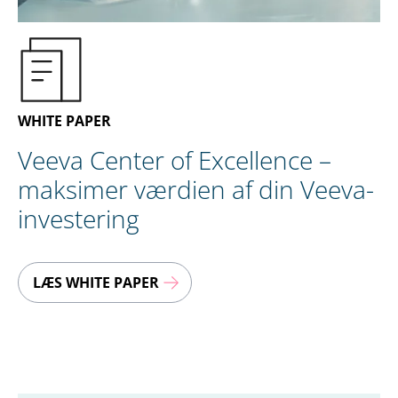
DA
KONTAKT OS
WHITE PAPER
Veeva Center of Excellence –
maksimer værdien af din Veeva-
investering
LÆS WHITE PAPER