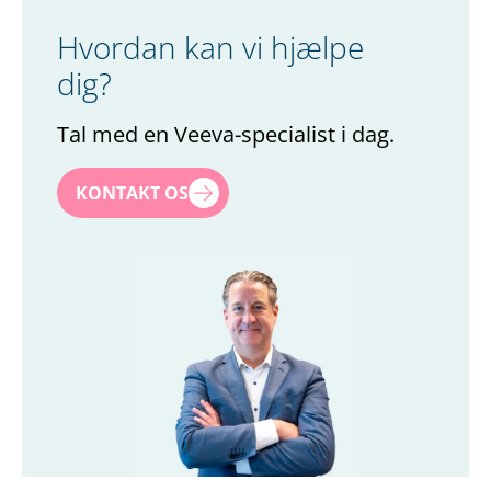
Hvordan kan vi hjælpe
dig?
Tal med en Veeva-specialist i dag.
Navn
*
KONTAKT OS
Efternavn
*
Titel
*
Firma
*