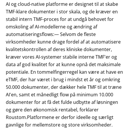
AI og cloud-native platforme er designet til at skabe
TMF-klare dokumenter i stor skala, og de kræver en
stabil intern TMF-proces for at undgå behovet for
omskoling af AI-modellerne og ændring af
automatiseringsflows:— Selvom de fleste
virksomheder kunne drage fordel af at automatisere
kvalitetskontrollen af deres kliniske dokumenter,
kræver vores AI-systemer stabile interne TMF'er og
data af god kvalitet for at kunne opnå det maksimale
potentiale. En tommelfingerregel kan være at have en
eTMF, der har været i brug i mindst et år og omkring
50.000 dokumenter, der dækker hele TMF til at træne
AI'en, samt et månedligt flow på minimum 10.000
dokumenter for at få det fulde udbytte af løsningen
og gøre den økonomisk rentabel, forklarer
Roustom.Platformene er derfor ideelle og særligt
gavnlige for mellemstore og store virksomheder.