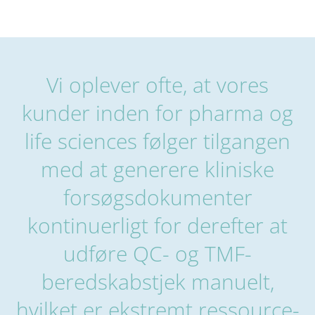
Vi oplever ofte, at vores
kunder inden for pharma og
life sciences følger tilgangen
med at generere kliniske
forsøgsdokumenter
kontinuerligt for derefter at
udføre QC- og TMF-
beredskabstjek manuelt,
hvilket er ekstremt ressource-