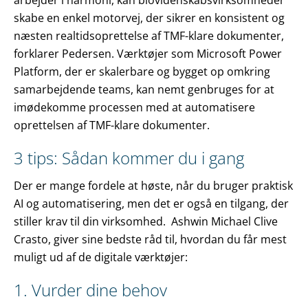
arbejder i harmoni, kan biovidenskabsvirksomheder
skabe en enkel motorvej, der sikrer en konsistent og
næsten realtidsoprettelse af TMF-klare dokumenter,
forklarer Pedersen. Værktøjer som Microsoft Power
Platform, der er skalerbare og bygget op omkring
samarbejdende teams, kan nemt genbruges for at
imødekomme processen med at automatisere
oprettelsen af TMF-klare dokumenter.
3 tips: Sådan kommer du i gang
Der er mange fordele at høste, når du bruger praktisk
AI og automatisering, men det er også en tilgang, der
stiller krav til din virksomhed. Ashwin Michael Clive
Crasto, giver sine bedste råd til, hvordan du får mest
muligt ud af de digitale værktøjer:
1. Vurder dine behov