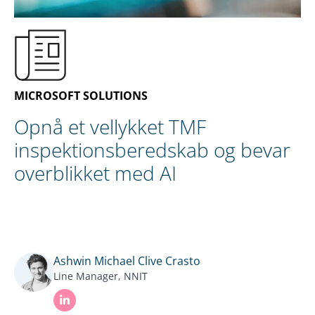
DA
KONTAKT OS
MICROSOFT SOLUTIONS
Opnå et vellykket TMF
inspektionsberedskab og bevar
overblikket med AI
Ashwin Michael Clive Crasto
Line Manager, NNIT