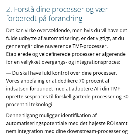
2. Forstå dine processer og vær
forberedt på forandring
Det kan virke overvældende, men hvis du vil have det
fulde udbytte af automatisering, er det vigtigt, at du
gennemgår dine nuværende TMF-processer.
Etablerede og veldefinerede processer er afgørende
for en vellykket overgangs- og integrationsproces:
— Du skal have fuld kontrol over dine processer.
Vores anbefaling er at dedikere 70 procent af
indsatsen forbundet med at adoptere AI i din TMF-
oprettelsesproces til forskelligartede processer og 30
procent til teknologi.
Denne tilgang muliggør identifikation af
automatiseringspotentiale med det højeste ROI samt
nem integration med dine downstream-processer og