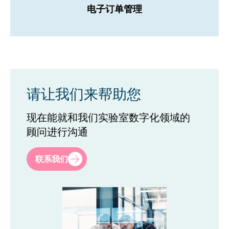
电子订单管理
请让我们来帮助您
现在能就和我们实验室数字化领域的
顾问进行沟通
名
*
联系我们
姓
*