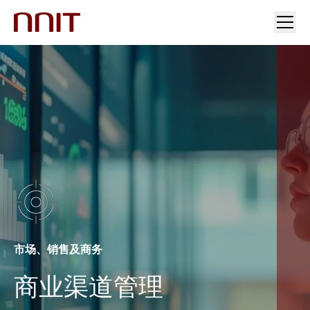
您的行业
解决方案
行业洞察
投资者关系与新闻
加入我们
市场、销售及商务
商业渠道管理
关于我们