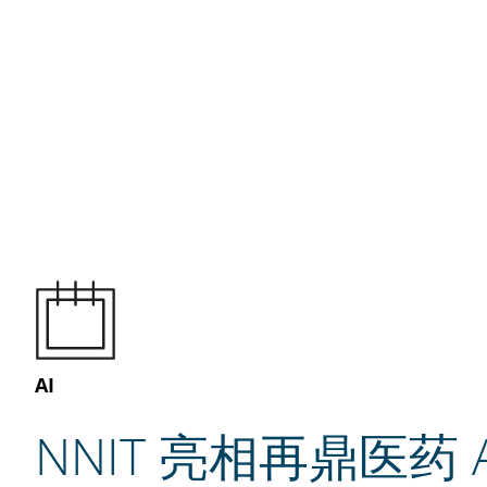
AI
NNIT 亮相再鼎医药 A