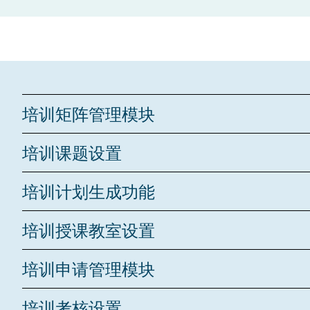
培训矩阵管理模块
部门管理设置
培训课题设置
岗位管理设置
培训计划生成功能
人员管理设置
新入职/调岗/离职
公司级培训任务
培训授课教室设置
部门级培训任务
线上/线下教室设置管理
培训申请管理模块
岗位级培训任务
年度培训计划发布
公司级培训申请
培训考核设置