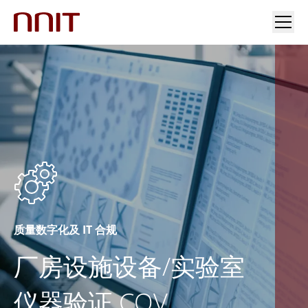
您的行业
解决方案
行业洞察
投资者关系与新闻
质量数字化及 IT 合规
加入我们
厂房设施设备/实验室
关于我们
仪器验证 CQV