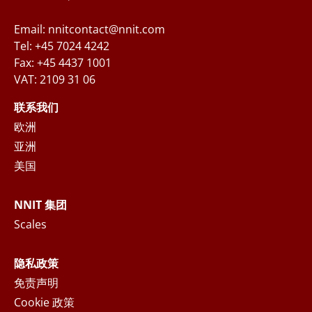
Email: nnitcontact@nnit.com
Tel: +45 7024 4242
Fax: +45 4437 1001
VAT: 2109 31 06
当您通过填写以上信息来咨询相关业务时，NNIT
将根据隐私声明处理收集到的个人数据，您可以
联系我们
在
隐私声明
中阅读更多关于您的权利以及NNIT如
欧洲
何处理个人数据的声明。
亚洲
美国
提交
NNIT 集团
Scales
隐私政策
免责声明
Cookie 政策