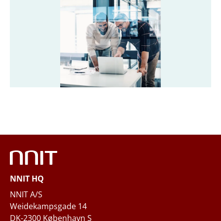
职位
*
公司
*
公司邮箱
*
手机号码
NNIT HQ
您的业务需求
NNIT A/S
Weidekampsgade 14
DK-2300 København S