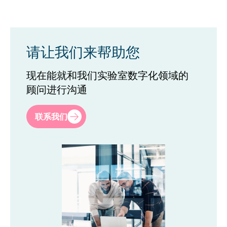
请让我们来帮助您
现在能就和我们实验室数字化领域的
顾问进行沟通
名
*
联系我们
姓
*
职位
*